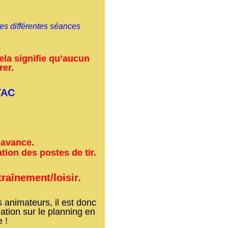
es différentes séances
ela signifie qu’aucun
rer.
TAC
l’avance.
ation des postes de tir.
traînement/loisir.
 animateurs, il est donc
ation sur le planning en
 !