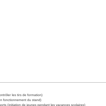
contrôler les tirs de formation)
n fonctionnement du stand)
ports (initiation de jeunes pendant les vacances scolaires)