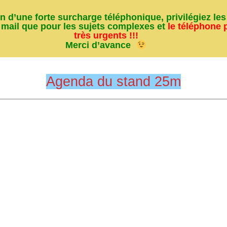
n d’une forte surcharge téléphonique, privilégiez le
mail que pour les sujets complexes et
le téléphone 
très urgents !!!
Merci d’avance
Agenda du stand 25m