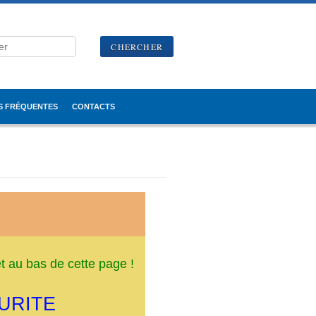
S FRÉQUENTES
CONTACTS
t au bas de cette page !
CURITE