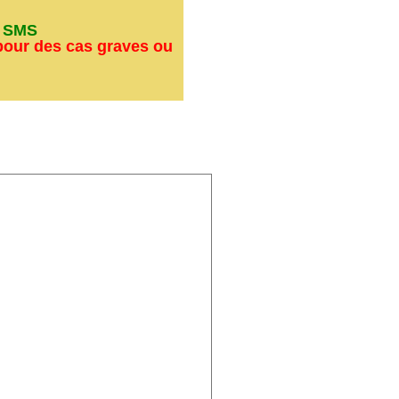
s SMS
pour des cas graves ou