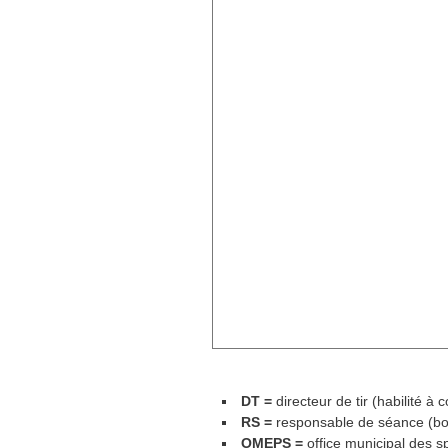
DT =
directeur de tir (habilité à 
RS =
responsable de séance (bo
OMEPS =
office municipal des s