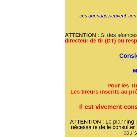
ces agendas peuvent conte
ATTENTION
: Si des séance
directeur de tir (DT) ou re
Consig
M
Pour les Ti
Les tireurs inscrits au pré
Il est vivement cons
ATTENTION : Le planning peu
nécessaire de le consulter
cours