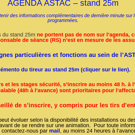
AGENDA ASTAC – stand 25m
nir des informations complémentaires de dernière minute sur l
programmées.
s du stand 25m
ne portent pas de nom sur l’agenda, c
sponsable de séance (RS) n’est en mesure de les assu
nes particulières et fonctions au sein de l’AS
émento du tireur au stand 25m (cliquer sur le lien).
rs et les stages sécurité,
s’inscrire au moins 48 h. à 
alable (48h à l’avance) sont prioritaires pour l’affect
eillé de s’inscrire, y compris pour les tirs d’en
t évoluer selon la disponibilité des installations ou des
 avant de se rendre sur une animation.
Pour toute inform
 contactez-nous par
mail
, au moins 24 heures à l’avance