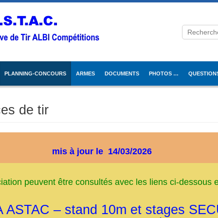
PLANNING-CONCOURS
ARMES
DOCUMENTS
PHOTOS …
QUESTION
es de tir
mis à jour le 14
/03/2026
iation peuvent être consultés avec les liens ci-dessous e
ASTAC – stand 10m et stages SE